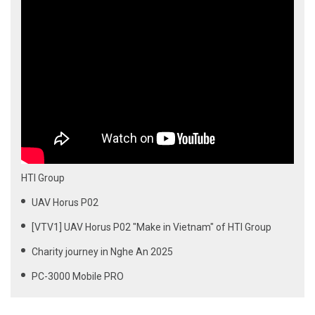
HTI Group
UAV Horus P02
[VTV1] UAV Horus P02 "Make in Vietnam" of HTI Group
Charity journey in Nghe An 2025
PC-3000 Mobile PRO