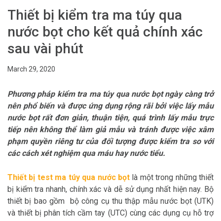
Thiết bị kiểm tra ma túy qua
nước bọt cho kết quả chính xác
sau vài phút
March 29, 2020
Phương pháp kiểm tra ma túy qua nước bọt ngày càng trở
nên phổ biến và được ứng dụng rộng rãi bởi việc lấy mẫu
nước bọt rất đơn giản, thuận tiện, quá trình lấy mẫu trực
tiếp nên không thể làm giả mẫu và tránh được việc xâm
phạm quyền riêng tư của đối tượng được kiểm tra so với
các cách xét nghiệm qua máu hay nước tiểu.
Thiết bị test ma túy qua nước bọt
là một trong những thiết
bị kiểm tra nhanh, chính xác và dễ sử dụng nhất hiện nay. Bộ
thiết bị bao gồm bộ công cụ thu thập mẫu nước bọt (UTK)
và thiết bị phân tích cầm tay (UTC) cùng các dụng cụ hỗ trợ