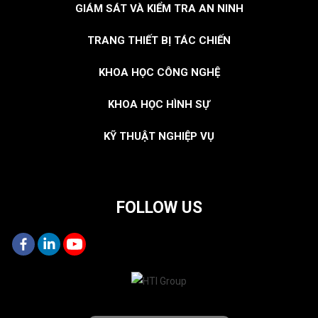
GIÁM SÁT VÀ KIỂM TRA AN NINH
TRANG THIẾT BỊ TÁC CHIẾN
KHOA HỌC CÔNG NGHỆ
KHOA HỌC HÌNH SỰ
KỸ THUẬT NGHIỆP VỤ
FOLLOW US