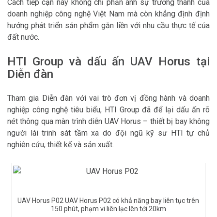
Cách tiếp cận này không chỉ phản ánh sự trưởng thành của
doanh nghiệp công nghệ Việt Nam mà còn khẳng định định
hướng phát triển sản phẩm gắn liền với nhu cầu thực tế của
đất nước.
HTI Group và dấu ấn UAV Horus tại
Diễn đàn
Tham gia Diễn đàn với vai trò đơn vị đồng hành và doanh
nghiệp công nghệ tiêu biểu, HTI Group đã để lại dấu ấn rõ
nét thông qua màn trình diễn UAV Horus – thiết bị bay không
người lái trinh sát tầm xa do đội ngũ kỹ sư HTI tự chủ
nghiên cứu, thiết kế và sản xuất.
UAV Horus P02 UAV Horus P02 có khả năng bay liên tục trên
150 phút, phạm vi liên lạc lên tới 20km