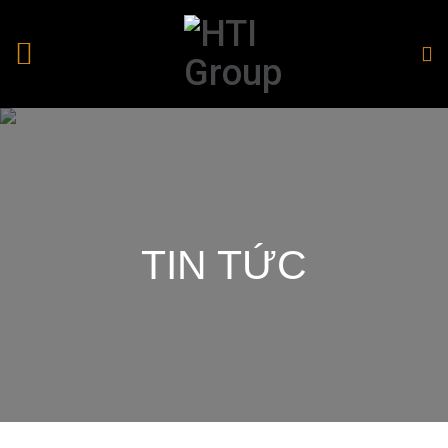
TIN TỨC