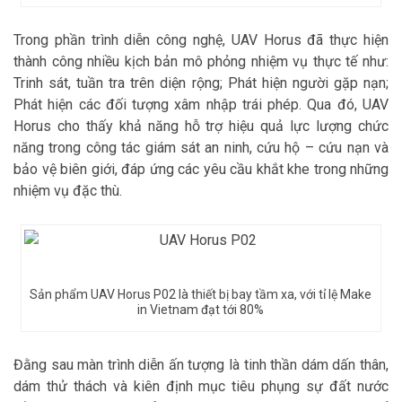
Trong phần trình diễn công nghệ, UAV Horus đã thực hiện
thành công nhiều kịch bản mô phỏng nhiệm vụ thực tế như:
Trinh sát, tuần tra trên diện rộng; Phát hiện người gặp nạn;
Phát hiện các đối tượng xâm nhập trái phép. Qua đó, UAV
Horus cho thấy khả năng hỗ trợ hiệu quả lực lượng chức
năng trong công tác giám sát an ninh, cứu hộ – cứu nạn và
bảo vệ biên giới, đáp ứng các yêu cầu khắt khe trong những
nhiệm vụ đặc thù.
Sản phẩm UAV Horus P02 là thiết bị bay tầm xa, với tỉ lệ Make
in Vietnam đạt tới 80%
Đằng sau màn trình diễn ấn tượng là tinh thần dám dấn thân,
dám thử thách và kiên định mục tiêu phụng sự đất nước