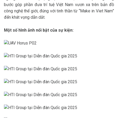
bước góp phần đưa trí tuệ Việt Nam vươn xa trên bản đồ
công nghệ thế giới, đúng với tinh thần từ “Make in Viet Nam”
đến khát vọng dẫn dắt.
Một số hình ảnh nổi bật của sự kiện: