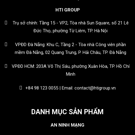
HTI GROUP
Trụ sở chính: Tầng 15 - VP2, Tòa nhà Sun Square, số 21 Lê
Đức Thọ, phường Từ Liêm, TP. Hà Nội
VPĐD Đà Nẵng: Khu C, Tầng 2 - Tòa nhà Công viên phần
mềm Đà Nẵng, 02 Quang Trung, P. Hải Châu, TP. Đà Nẵng
VPĐD HCM: 203A Võ Thị Sáu, phường Xuân Hòa, TP. Hồ Chí
Minh
+84 98 123 0055 | Email: contact@htigroup.vn
DANH MỤC SẢN PHẨM
AN NINH MẠNG