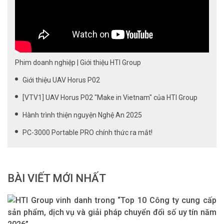
Phim doanh nghiệp | Giới thiệu HTI Group
Giới thiệu UAV Horus P02
[VTV1] UAV Horus P02 "Make in Vietnam" của HTI Group
Hành trình thiện nguyện Nghệ An 2025
PC-3000 Portable PRO chính thức ra mắt!
BÀI VIẾT MỚI NHẤT