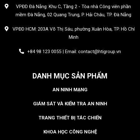
VPĐD Đà Nẵng: Khu C, Tầng 2 - Tòa nhà Công viên phần
mềm Đà Nẵng, 02 Quang Trung, P. Hải Châu, TP. Đà Nẵng
VPĐD HCM: 203A Võ Thị Sáu, phường Xuân Hòa, TP. Hồ Chí
Minh
+84 98 123 0055 | Email: contact@htigroup.vn
DANH MỤC SẢN PHẨM
AN NINH MẠNG
GIÁM SÁT VÀ KIỂM TRA AN NINH
TRANG THIẾT BỊ TÁC CHIẾN
KHOA HỌC CÔNG NGHỆ