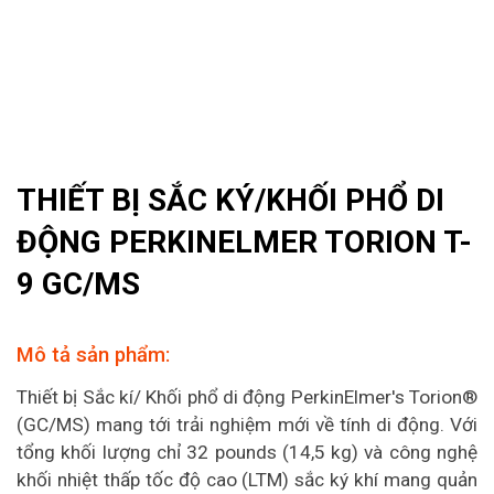
THIẾT BỊ SẮC KÝ/KHỐI PHỔ DI
ĐỘNG PERKINELMER TORION T-
9 GC/MS
Mô tả sản phẩm:
Thiết bị Sắc kí/ Khối phổ di động PerkinElmer's Torion®
(GC/MS) mang tới trải nghiệm mới về tính di động. Với
tổng khối lượng chỉ 32 pounds (14,5 kg) và công nghệ
khối nhiệt thấp tốc độ cao (LTM) sắc ký khí mang quản