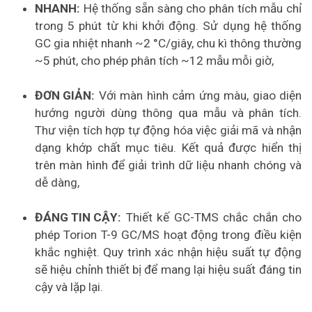
NHANH:
Hệ thống sẵn sàng cho phân tích mẫu chỉ
trong 5 phút từ khi khởi động. Sử dụng hệ thống
GC gia nhiệt nhanh ~2 °C/giây, chu kì thông thường
~5 phút, cho phép phân tích ~12 mẫu mỗi giờ,
ĐƠN GIẢN:
Với màn hình cảm ứng màu, giao diện
hướng người dùng thông qua mẫu và phân tích.
Thư viện tích hợp tự động hóa việc giải mã và nhận
dạng khớp chất mục tiêu. Kết quả được hiển thị
trên màn hình để giải trình dữ liệu nhanh chóng và
dễ dàng,
ĐÁNG TIN CẬY:
Thiết kế GC-TMS chắc chắn cho
phép Torion T-9 GC/MS hoạt động trong điều kiện
khắc nghiệt. Quy trình xác nhận hiệu suất tự động
sẽ hiệu chỉnh thiết bị để mang lại hiệu suất đáng tin
cậy và lặp lại.