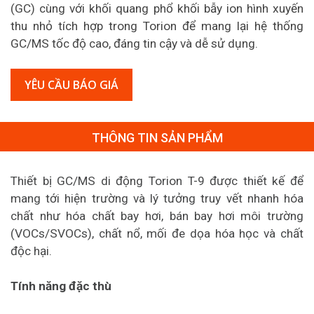
(GC) cùng với khối quang phổ khối bẫy ion hình xuyến
thu nhỏ tích hợp trong Torion để mang lại hệ thống
GC/MS tốc độ cao, đáng tin cậy và dễ sử dụng.
YÊU CẦU BÁO GIÁ
THÔNG TIN SẢN PHẨM
Thiết bị GC/MS di động Torion T-9 được thiết kế để
mang tới hiện trường và lý tưởng truy vết nhanh hóa
chất như hóa chất bay hơi, bán bay hơi môi trường
(VOCs/SVOCs), chất nổ, mối đe dọa hóa học và chất
độc hại.
Tính năng đặc thù