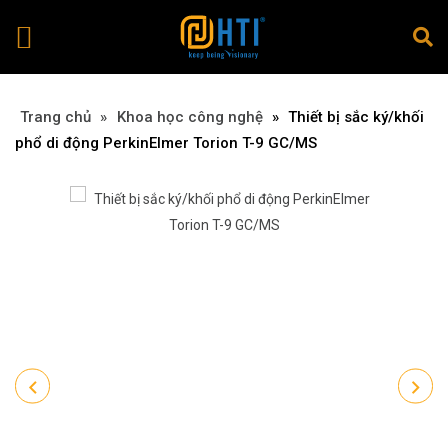
Trang chủ
»
»
Khoa học công nghệ
»
Thiết bị sắc ký/khối
phổ di động PerkinElmer Torion T-9 GC/MS