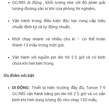
GC/MS di động , khối lượng nhẹ với độ phân giải
tương đương sắc kí khí của phòng thí nghiệm,
Vận hành trong điều kiện độc hại cung cấp hiệu
chuẩn định kỳ và tự động chuẩn,
Khởi chạy nhanh và nhiều chu kì – có thể hoàn
thành 12 mẫu trong một giờ,
Vận hành với nguồn pin lên tới 2.5 giờ và có bình
chứa khí heli bên trong.
Ưu điểm nổi bật:
DI ĐỘNG:
Thiết bị hiện trường đầy đủ, Torion T-9
GC/MS vận hành bằng pin lên tới 2.5 giờ và có sẵn
bình khí Heli dung lượng đủ cho chạy 150 mẫu,