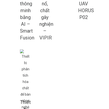
thông
nổ,
UAV
minh
chất
HORUS
bằng
gây
P02
AI –
nghiện
Smart
–
Fusion
VIPIR
Thiết