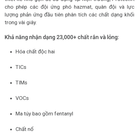
cho phép các đội ứng phó hazmat, quân đội và lực
lượng phản ứng đầu tiên phân tích các chất dạng khối
trong vài giây.
Khả năng nhận dạng 23,000+ chất rắn và lỏng:
Hóa chất độc hai
TICs
TIMs
VOCs
Ma túy bao gồm fentanyl
Chất nổ