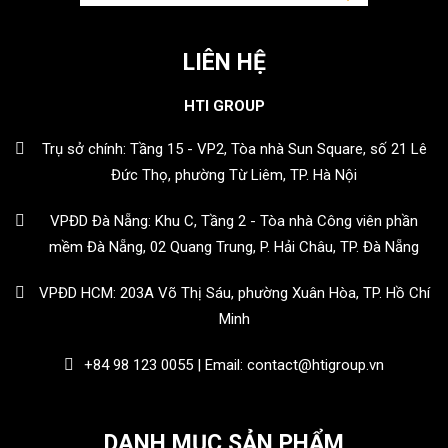
LIÊN HỆ
HTI GROUP
Trụ sở chính: Tầng 15 - VP2, Tòa nhà Sun Square, số 21 Lê
Đức Thọ, phường Từ Liêm, TP. Hà Nội
VPĐD Đà Nẵng: Khu C, Tầng 2 - Tòa nhà Công viên phần
mềm Đà Nẵng, 02 Quang Trung, P. Hải Châu, TP. Đà Nẵng
VPĐD HCM: 203A Võ Thị Sáu, phường Xuân Hòa, TP. Hồ Chí
Minh
+84 98 123 0055 | Email: contact@htigroup.vn
DANH MỤC SẢN PHẨM