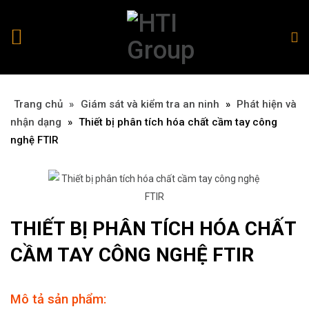
Trang chủ
»
»
Giám sát và kiểm tra an ninh
»
Phát hiện và
nhận dạng
»
Thiết bị phân tích hóa chất cầm tay công
nghệ FTIR
THIẾT BỊ PHÂN TÍCH HÓA CHẤT
CẦM TAY CÔNG NGHỆ FTIR
Mô tả sản phẩm: