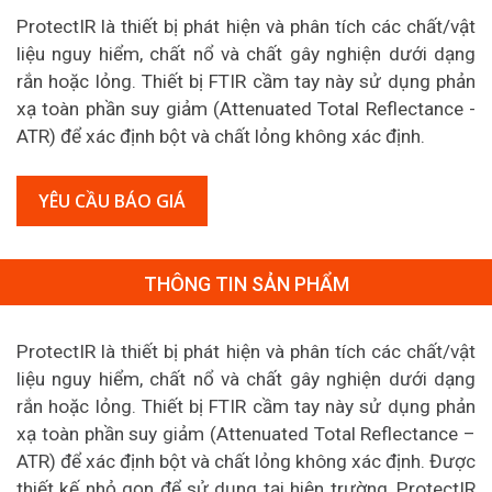
ProtectIR là thiết bị phát hiện và phân tích các chất/vật
liệu nguy hiểm, chất nổ và chất gây nghiện dưới dạng
rắn hoặc lỏng. Thiết bị FTIR cầm tay này sử dụng phản
xạ toàn phần suy giảm (Attenuated Total Reflectance -
ATR) để xác định bột và chất lỏng không xác định.
YÊU CẦU BÁO GIÁ
THÔNG TIN SẢN PHẨM
ProtectIR
là thiết bị phát hiện và phân tích các chất/vật
liệu nguy hiểm, chất nổ và chất gây nghiện dưới dạng
rắn hoặc lỏng. Thiết bị FTIR cầm tay này sử dụng phản
xạ toàn phần suy giảm (Attenuated Total Reflectance –
ATR) để xác định bột và chất lỏng không xác định. Được
thiết kế nhỏ gọn để sử dụng tại hiện trường, ProtectIR