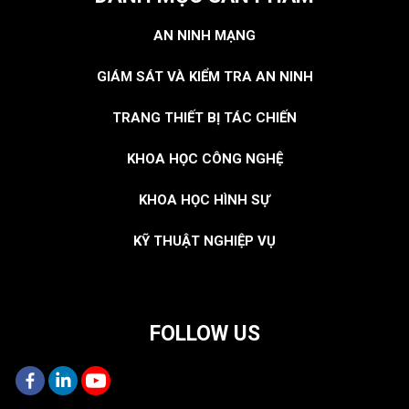
AN NINH MẠNG
GIÁM SÁT VÀ KIỂM TRA AN NINH
TRANG THIẾT BỊ TÁC CHIẾN
KHOA HỌC CÔNG NGHỆ
KHOA HỌC HÌNH SỰ
KỸ THUẬT NGHIỆP VỤ
FOLLOW US