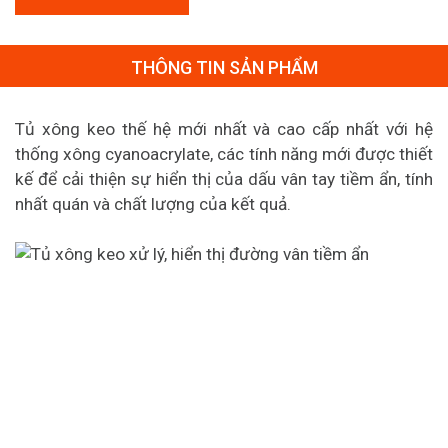
THÔNG TIN SẢN PHẨM
Tủ xông keo thế hệ mới nhất và cao cấp nhất với hệ
thống xông cyanoacrylate, các tính năng mới được thiết
kế để cải thiện sự hiển thị của dấu vân tay tiềm ẩn, tính
nhất quán và chất lượng của kết quả.