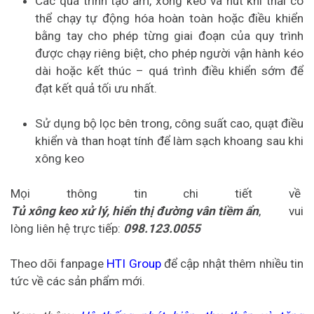
Các quá trình tạo ẩm, xông keo và hút khí thải có
thể chạy tự động hóa hoàn toàn hoặc điều khiển
bằng tay cho phép từng giai đoạn của quy trình
được chạy riêng biệt, cho phép người vận hành kéo
dài hoặc kết thúc – quá trình điều khiển sớm để
đạt kết quả tối ưu nhất.
Sử dụng bộ lọc bên trong, công suất cao, quạt điều
khiển và than hoạt tính để làm sạch khoang sau khi
xông keo
Mọi thông tin chi tiết về
Tủ xông keo xử lý, hiển thị đường vân tiềm ẩn
, vui
lòng liên hệ trực tiếp:
098.123.0055
Theo dõi fanpage
HTI Group
để cập nhật thêm nhiều tin
tức về các sản phẩm mới.