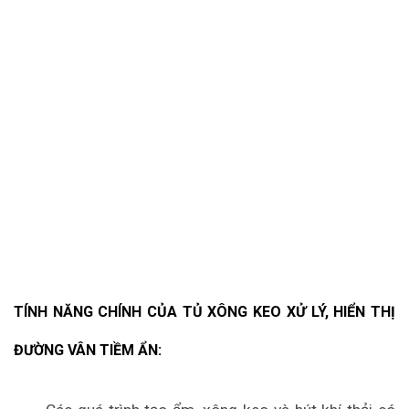
TÍNH NĂNG CHÍNH CỦA TỦ XÔNG KEO XỬ LÝ, HIỂN THỊ
ĐƯỜNG VÂN TIỀM ẨN: