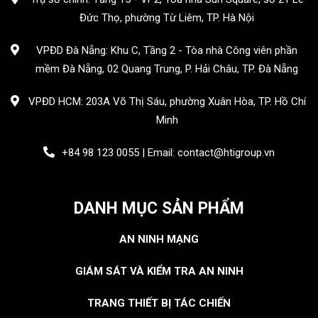
Đức Thọ, phường Từ Liêm, TP. Hà Nội
VPĐD Đà Nẵng: Khu C, Tầng 2 - Tòa nhà Công viên phần
mềm Đà Nẵng, 02 Quang Trung, P. Hải Châu, TP. Đà Nẵng
VPĐD HCM: 203A Võ Thị Sáu, phường Xuân Hòa, TP. Hồ Chí
Minh
+84 98 123 0055 | Email: contact@htigroup.vn
DANH MỤC SẢN PHẨM
AN NINH MẠNG
GIÁM SÁT VÀ KIỂM TRA AN NINH
TRANG THIẾT BỊ TÁC CHIẾN