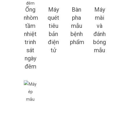
Ống
Máy
Bàn
Máy
nhòm
quét
pha
mài
tầm
tiêu
mẫu
và
nhiệt
bản
bệnh
đánh
trinh
điện
phẩm
bóng
sát
tử
mẫu
ngày
đêm