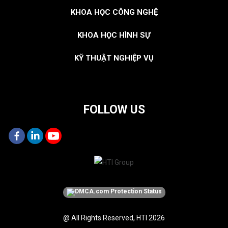
KHOA HỌC CÔNG NGHỆ
KHOA HỌC HÌNH SỰ
KỸ THUẬT NGHIỆP VỤ
FOLLOW US
@ All Rights Reserved, HTI 2026