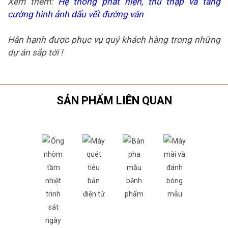
Xem thêm:
Hệ thống phát hiện, thu thập và tăng
cường hình ảnh dấu vết đường vân
Hân hạnh được phục vụ quý khách hàng trong những
dự án sắp tới !
SẢN PHẨM LIÊN QUAN