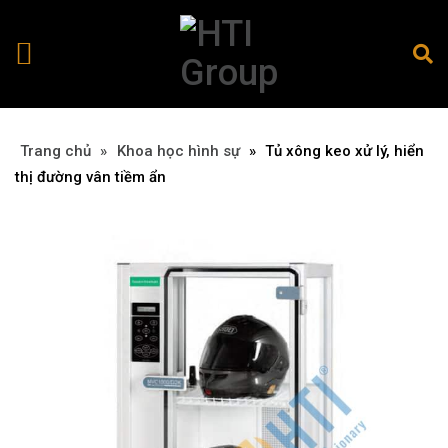
Trang chủ
»
»
Khoa học hình sự
»
Tủ xông keo xử lý, hiển
thị đường vân tiềm ẩn