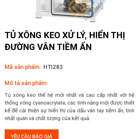
TỦ XÔNG KEO XỬ LÝ, HIỂN THỊ
ĐƯỜNG VÂN TIỀM ẨN
Mã sản phẩm:
HTI283
Mô tả sản phẩm:
Tủ xông keo thế hệ mới nhất và cao cấp nhất với hệ
thống xông cyanoacrylate, các tính năng mới được thiết
kế để cải thiện sự hiển thị của dấu vân tay tiềm ẩn, tính
nhất quán và chất lượng của kết quả.
YÊU CẦU BÁO GIÁ