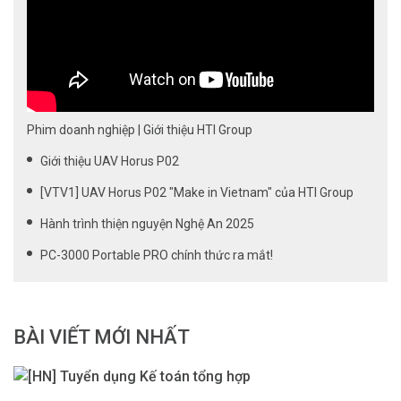
Phim doanh nghiệp | Giới thiệu HTI Group
Giới thiệu UAV Horus P02
[VTV1] UAV Horus P02 "Make in Vietnam" của HTI Group
Hành trình thiện nguyện Nghệ An 2025
PC-3000 Portable PRO chính thức ra mắt!
BÀI VIẾT MỚI NHẤT