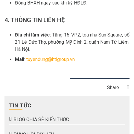
Đóng BHXH ngay sau khi ký HĐLĐ.
4. THÔNG TIN LIÊN HỆ
Địa chỉ làm việc:
Tầng 15-VP2, tòa nhà Sun Square, số
21 Lê Đức Thọ, phường Mỹ Đình 2, quận Nam Từ Liêm,
Hà Nội.
Mail
:
tuyendung@htigroup.vn
Share
TIN TỨC
BLOG CHIA SẺ KIẾN THỨC