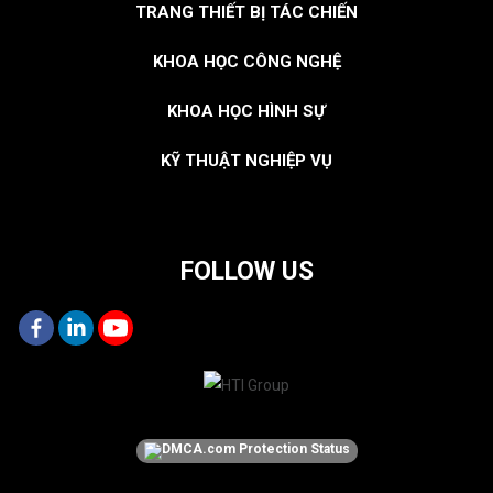
TRANG THIẾT BỊ TÁC CHIẾN
KHOA HỌC CÔNG NGHỆ
KHOA HỌC HÌNH SỰ
KỸ THUẬT NGHIỆP VỤ
FOLLOW US