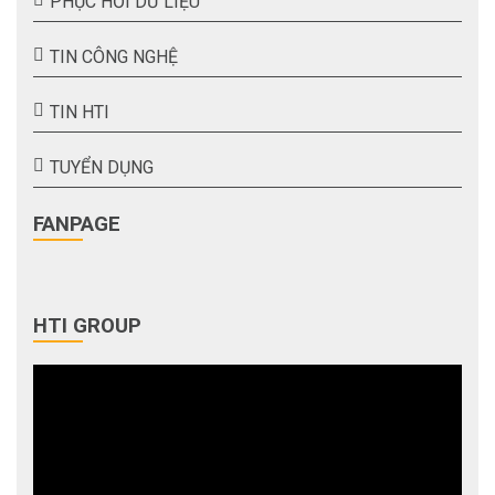
PHỤC HỒI DỮ LIỆU
TIN CÔNG NGHỆ
TIN HTI
TUYỂN DỤNG
FANPAGE
HTI GROUP