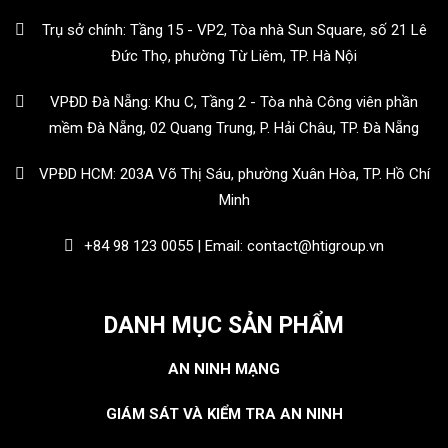
Trụ sở chính: Tầng 15 - VP2, Tòa nhà Sun Square, số 21 Lê
Đức Thọ, phường Từ Liêm, TP. Hà Nội
VPĐD Đà Nẵng: Khu C, Tầng 2 - Tòa nhà Công viên phần
mềm Đà Nẵng, 02 Quang Trung, P. Hải Châu, TP. Đà Nẵng
VPĐD HCM: 203A Võ Thị Sáu, phường Xuân Hòa, TP. Hồ Chí
Minh
+84 98 123 0055 | Email: contact@htigroup.vn
DANH MỤC SẢN PHẨM
AN NINH MẠNG
GIÁM SÁT VÀ KIỂM TRA AN NINH