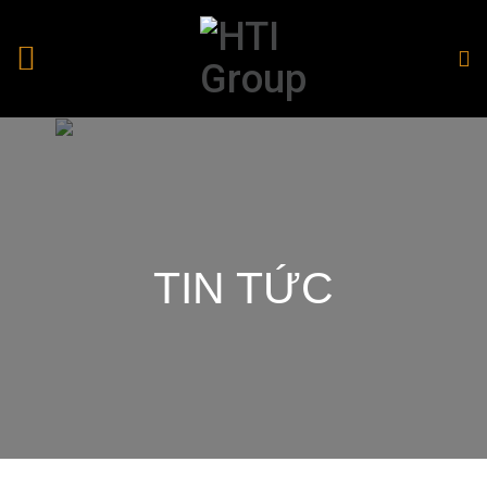
TIN TỨC