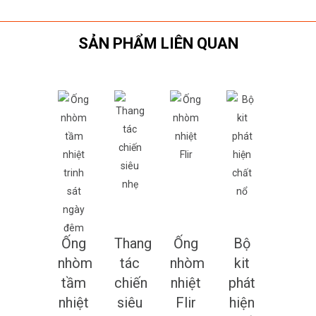
SẢN PHẨM LIÊN QUAN
Ống
Thang
Ống
Bộ
nhòm
tác
nhòm
kit
tầm
chiến
nhiệt
phát
nhiệt
siêu
Flir
hiện