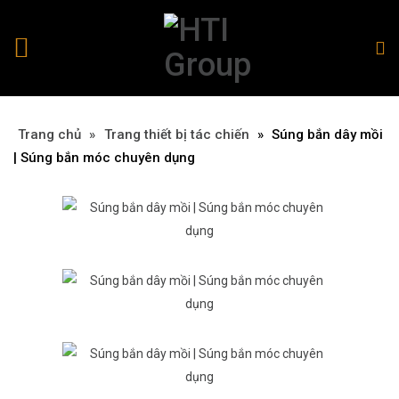
Trang chủ
»
»
Trang thiết bị tác chiến
»
Súng bắn dây mồi
| Súng bắn móc chuyên dụng