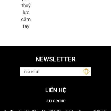
thuỷ
lực
cầm
tay
NEWSLETTER
LIÊN HỆ
HTI GROUP