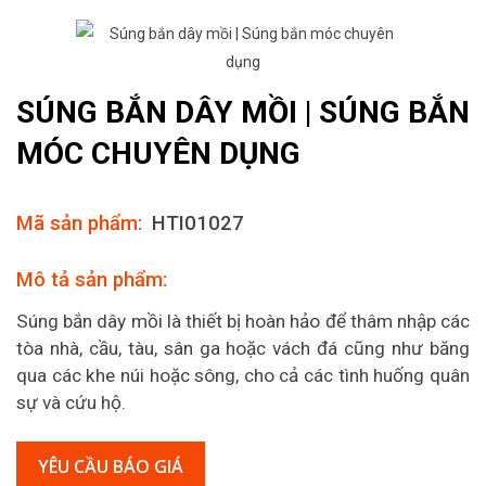
SÚNG BẮN DÂY MỒI | SÚNG BẮN
MÓC CHUYÊN DỤNG
Mã sản phẩm:
HTI01027
Mô tả sản phẩm:
Súng bắn dây mồi là thiết bị hoàn hảo để thâm nhập các
tòa nhà, cầu, tàu, sân ga hoặc vách đá cũng như băng
qua các khe núi hoặc sông, cho cả các tình huống quân
sự và cứu hộ.
YÊU CẦU BÁO GIÁ