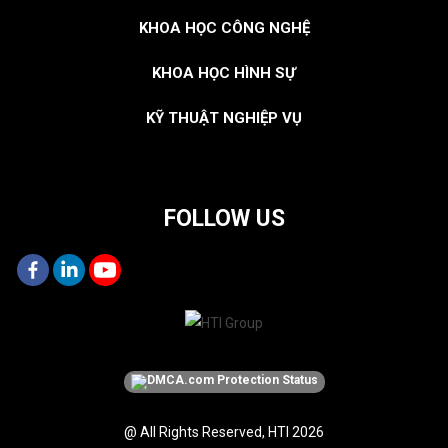
KHOA HỌC CÔNG NGHỆ
KHOA HỌC HÌNH SỰ
KỸ THUẬT NGHIỆP VỤ
FOLLOW US
@ All Rights Reserved, HTI 2026