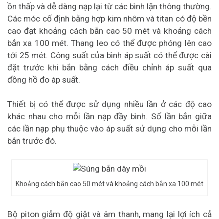
ồn thấp và dễ dàng nạp lại từ các bình lặn thông thường.
Các móc cố định bằng hợp kim nhôm và titan có độ bền
cao đạt khoảng cách bắn cao 50 mét và khoảng cách
bắn xa 100 mét. Thang leo có thể được phóng lên cao
tới 25 mét. Công suất của bình áp suất có thể được cài
đặt trước khi bắn bằng cách điều chỉnh áp suất qua
đồng hồ đo áp suất.
Thiết bị có thể được sử dụng nhiều lần ở các độ cao
khác nhau cho mỗi lần nạp đầy bình. Số lần bắn giữa
các lần nạp phụ thuộc vào áp suất sử dụng cho mỗi lần
bắn trước đó.
Khoảng cách bắn cao 50 mét và khoảng cách bắn xa 100 mét
Bộ piton giảm độ giật và âm thanh, mang lại lợi ích cả