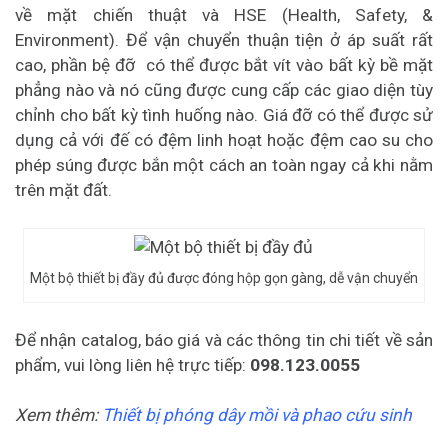
về mặt chiến thuật và HSE (Health, Safety, &
Environment). Để vận chuyển thuận tiện ở áp suất rất
cao, phần bệ đỡ có thể được bắt vít vào bất kỳ bề mặt
phẳng nào và nó cũng được cung cấp các giao diện tùy
chỉnh cho bất kỳ tình huống nào. Giá đỡ có thể được sử
dụng cả với đế có đệm linh hoạt hoặc đệm cao su cho
phép súng được bắn một cách an toàn ngay cả khi nằm
trên mặt đất.
Một bộ thiết bị đầy đủ được đóng hộp gọn gàng, dễ vận chuyển
Để nhận catalog, báo giá và các thông tin chi tiết về sản
phẩm, vui lòng liên hệ trực tiếp:
098.123.0055
Xem thêm:
Thiết bị phóng dây mồi và phao cứu sinh