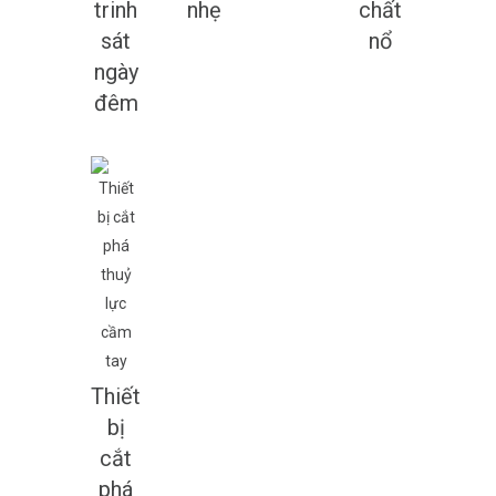
trinh
nhẹ
chất
sát
nổ
ngày
đêm
Thiết
bị
cắt
phá