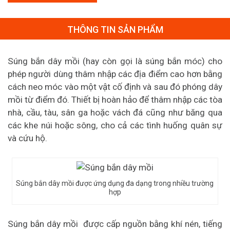
THÔNG TIN SẢN PHẨM
Súng bắn dây mồi (hay còn gọi là súng bắn móc) cho
phép người dùng thâm nhập các địa điểm cao hơn bằng
cách neo móc vào một vật cố định và sau đó phóng dây
mồi từ điểm đó. Thiết bị hoàn hảo để thâm nhập các tòa
nhà, cầu, tàu, sân ga hoặc vách đá cũng như băng qua
các khe núi hoặc sông, cho cả các tình huống quân sự
và cứu hộ
.
Súng bắn dây mồi được ứng dụng đa dạng trong nhiều trường
hợp
Súng bắn dây mồi được cấp nguồn bằng khí nén, tiếng