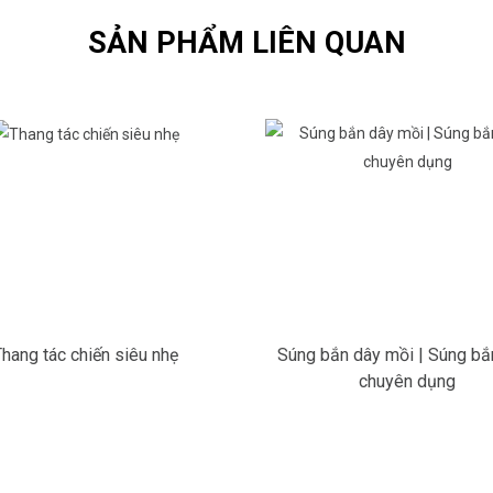
SẢN PHẨM LIÊN QUAN
Thang tác chiến siêu nhẹ
Súng bắn dây mồi | Súng b
chuyên dụng