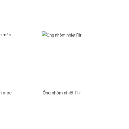
ắn móc
Ống nhòm nhiệt Flir