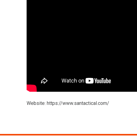
Website:
https://www.santactical.com/