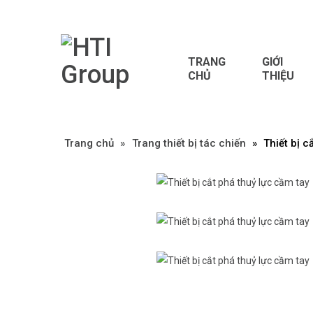
TRANG
GIỚI
CHỦ
THIỆU
Trang chủ
»
»
Trang thiết bị tác chiến
»
Thiết bị c