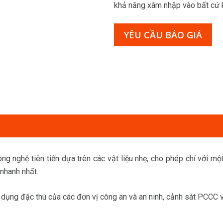
khả năng xâm nhập vào bất cứ k
YÊU CẦU BÁO GIÁ
g nghệ tiên tiến dựa trên các vật liệu nhẹ, cho phép chỉ với một
nhanh nhất.
 dụng đặc thù của các đơn vị công an và an ninh, cảnh sát PCCC 