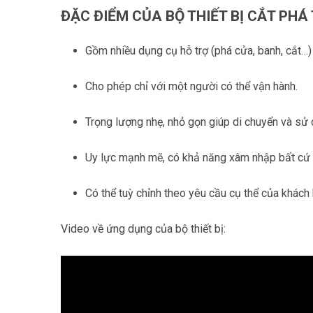
ĐẶC ĐIỂM CỦA BỘ THIẾT BỊ CẮT PHÁ
Gồm nhiều dụng cụ hỗ trợ (phá cửa, banh, cắt…)
Cho phép chỉ với một người có thể vận hành.
Trọng lượng nhẹ, nhỏ gọn giúp di chuyển và sử 
Uy lực mạnh mẽ, có khả năng xâm nhập bất cứ k
Có thể tuỳ chỉnh theo yêu cầu cụ thể của khách
Video về ứng dụng của bộ thiết bị: