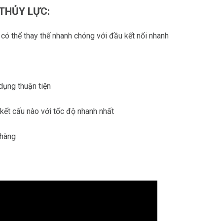
 THỦY LỰC:
 có thể thay thế nhanh chóng với đầu kết nối nhanh
dụng thuận tiện
ết cấu nào với tốc độ nhanh nhất
 hàng