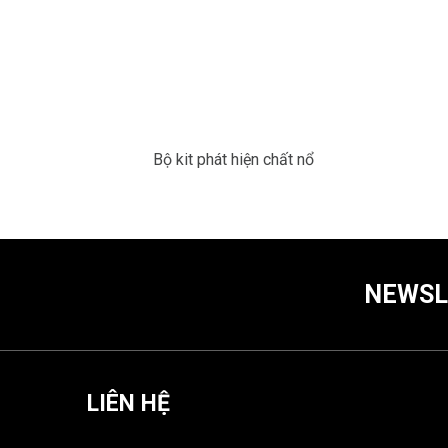
Bộ kit phát hiện chất nổ
NEWSL
LIÊN HỆ