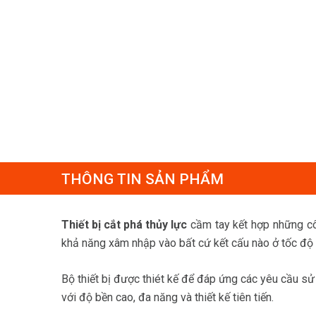
THÔNG TIN SẢN PHẨM
Thiết bị cắt phá thủy lực
cầm tay kết hợp những côn
khả năng xâm nhập vào bất cứ kết cấu nào ở tốc độ 
Bộ thiết bị được thiét kế để đáp ứng các yêu cầu sử
với độ bền cao, đa năng và thiết kế tiên tiến.