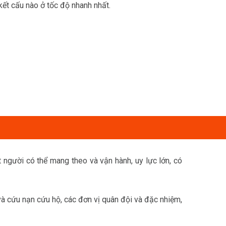
ết cấu nào ở tốc độ nhanh nhất.
 người có thể mang theo và vận hành, uy lực lớn, có
và cứu nạn cứu hộ, các đơn vị quân đội và đặc nhiệm,